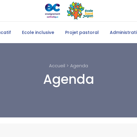
catif
Ecole inclusive
Projet pastoral
Administrati
Accueil > Agenda
Agenda