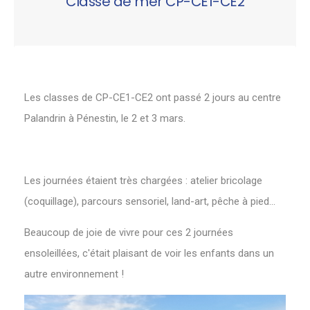
Classe de mer CP-CE1-CE2
Les classes de CP-CE1-CE2 ont passé 2 jours au centre
Palandrin à Pénestin, le 2 et 3 mars.
Les journées étaient très chargées : atelier bricolage
(coquillage), parcours sensoriel, land-art, pêche à pied...
Beaucoup de joie de vivre pour ces 2 journées
ensoleillées, c'était plaisant de voir les enfants dans un
autre environnement !