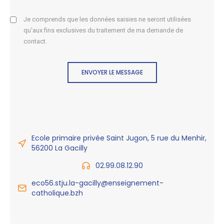
Je comprends que les données saisies ne seront utilisées
qu'aux fins exclusives du traitement de ma demande de
contact.
ENVOYER LE MESSAGE
Ecole primaire privée Saint Jugon, 5 rue du Menhir,
56200 La Gacilly
02.99.08.12.90
eco56.stju.la-gacilly@enseignement-
catholique.bzh