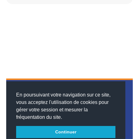
En poursuivant votre navigation sur ce site,
vous acceptez l'utilisation de cookies pour
gérer votre session et mesurer la
© 2026
MENTIONS LÉGALES
•
LISTE DES ARTICLES
•
WEBSCO
fréquentation du site.
INNOVATIONS™
Continuer