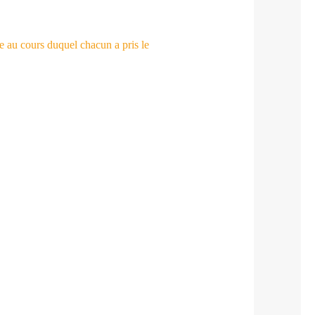
ge au cours duquel chacun a pris le
.