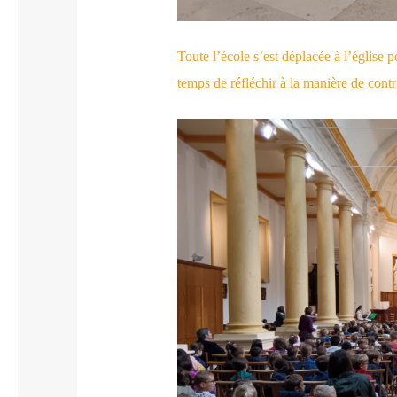
Toute l’école s’est déplacée à l’église 
temps de réfléchir à la manière de contri