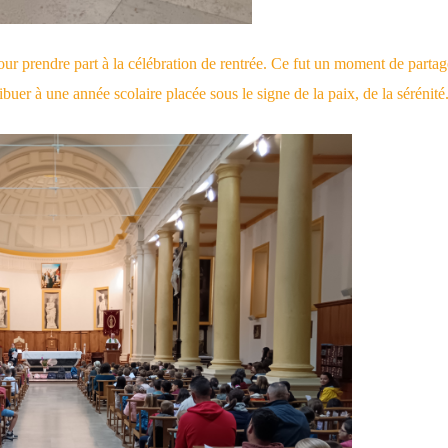
pour prendre part à la célébration de rentrée. Ce fut un moment de parta
buer à une année scolaire placée sous le signe de la paix, de la sérénité